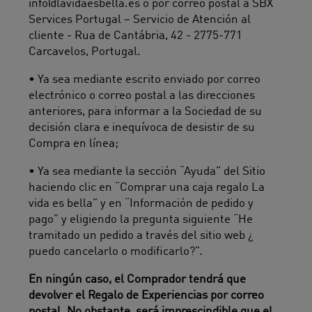
info@lavidaesbella.es o por correo postal a SBX
Services Portugal – Servicio de Atención al
cliente - Rua de Cantábria, 42 - 2775-771
Carcavelos, Portugal.
• Ya sea mediante escrito enviado por correo
electrónico o correo postal a las direcciones
anteriores, para informar a la Sociedad de su
decisión clara e inequívoca de desistir de su
Compra en línea;
• Ya sea mediante la sección “Ayuda” del Sitio
haciendo clic en “Comprar una caja regalo La
vida es bella” y en “Información de pedido y
pago” y eligiendo la pregunta siguiente “He
tramitado un pedido a través del sitio web ¿
puedo cancelarlo o modificarlo?”.
En ningún caso, el Comprador tendrá que
devolver el Regalo de Experiencias por correo
postal. No obstante, será imprescindible que el