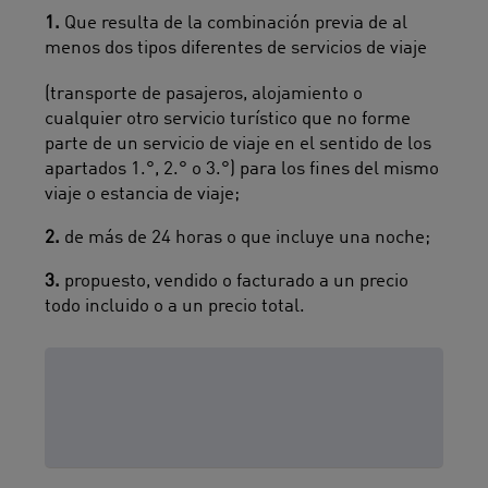
1.
Que resulta de la combinación previa de al
menos dos tipos diferentes de servicios de viaje
(transporte de pasajeros, alojamiento o
cualquier otro servicio turístico que no forme
parte de un servicio de viaje en el sentido de los
apartados 1.°, 2.° o 3.°) para los fines del mismo
viaje o estancia de viaje;
2.
de más de 24 horas o que incluye una noche;
3.
propuesto, vendido o facturado a un precio
todo incluido o a un precio total.
Sección 1 - Condiciones
Generales de Venta (CGV)
para Compras en línea