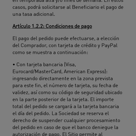
en temporada alta y/o fines de semana. En estos
casos, podrá solicitarse al Beneficiario el pago de
una tasa adicional.
Artículo 1.2.2: Condiciones de pago
El pago del pedido puede efectuarse, a elección
del Comprador, con tarjeta de crédito y PayPal
como se muestra a continuación:
• Con tarjeta bancaria (Visa,
Eurocard/MasterCard, American Express):
ingresando directamente en la zona prevista
para este fin, el número de tarjeta, su fecha de
validez, así como su código de seguridad ubicado
en la parte posterior de la tarjeta. El importe
total del pedido se cargará a la tarjeta bancaria
el día del pedido. La Sociedad se reserva el
derecho de suspender cualquier procesamiento
del pedido en caso de que el banco deniegue la
autorización de pago. El Sitio permite al