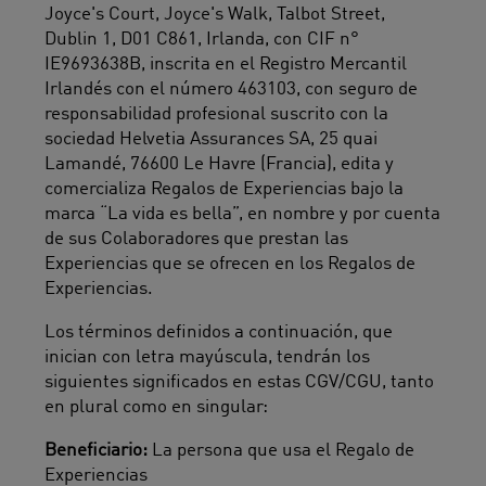
Joyce's Court, Joyce's Walk, Talbot Street,
Dublin 1, D01 C861, Irlanda, con CIF n°
IE9693638B, inscrita en el Registro Mercantil
Irlandés con el número 463103, con seguro de
responsabilidad profesional suscrito con la
sociedad Helvetia Assurances SA, 25 quai
Lamandé, 76600 Le Havre (Francia), edita y
comercializa Regalos de Experiencias bajo la
marca “La vida es bella”, en nombre y por cuenta
de sus Colaboradores que prestan las
Experiencias que se ofrecen en los Regalos de
Experiencias.
Los términos definidos a continuación, que
inician con letra mayúscula, tendrán los
siguientes significados en estas CGV/CGU, tanto
en plural como en singular:
Beneficiario:
La persona que usa el Regalo de
Experiencias