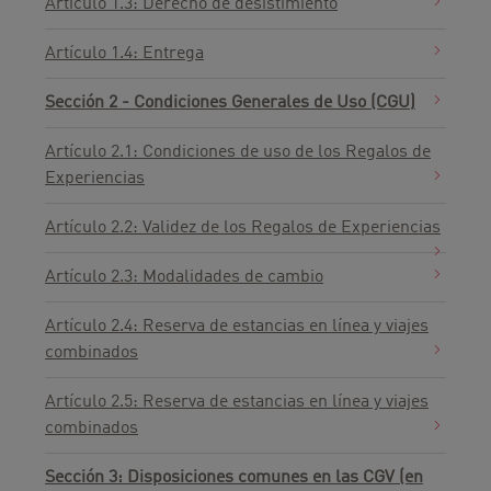
Artículo 1.3: Derecho de desistimiento
Artículo 1.4: Entrega
Sección 2 - Condiciones Generales de Uso (CGU)
Artículo 2.1: Condiciones de uso de los Regalos de
Experiencias
Artículo 2.2: Validez de los Regalos de Experiencias
Artículo 2.3: Modalidades de cambio
Artículo 2.4: Reserva de estancias en línea y viajes
combinados
Artículo 2.5: Reserva de estancias en línea y viajes
combinados
Sección 3: Disposiciones comunes en las CGV (en