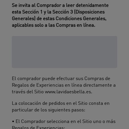
Se invita al Comprador a leer detenidamente
esta Sección 1 y la Sección 3 (Disposiciones
Generales) de estas Condiciones Generales,
aplicables solo a las Compras en línea.
Artículo 1.1: Proceso de
colocación pedidos y
formación del contrato
El comprador puede efectuar sus Compras de
Regalos de Experiencias en línea directamente a
través del Sitio www.lavidaesbella.es.
La colocación de pedidos en el Sitio consta en
particular de los siguientes pasos:
• El Comprador selecciona en el Sitio uno o más
Regalos de Experiencias;