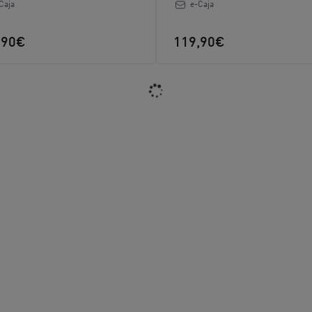
Caja
e-Caja
,90€
119,90€