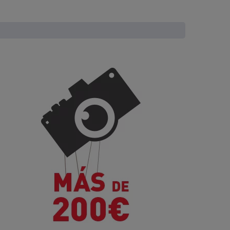
puesto