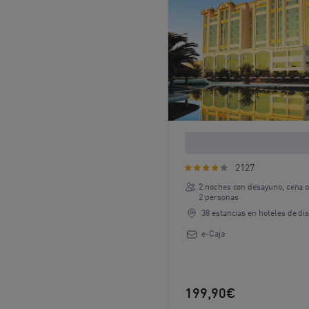
Hoteles de diseño
2127
2 noches con desayuno, cena o
2 personas
38 estancias en hoteles de di
e-Caja
199,90€