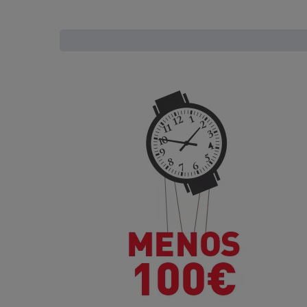
Encue