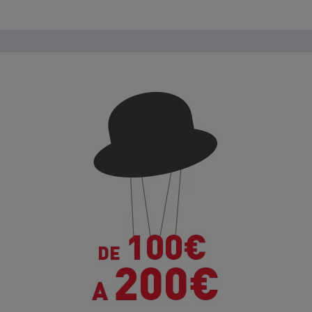
ntra el regalo que más se ajusta a tu presu