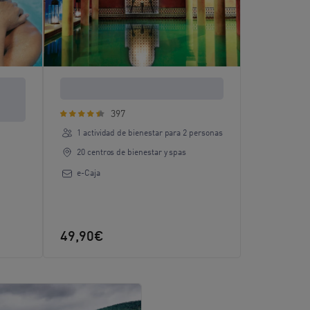
Relax para dos en Andalucía
397
1 actividad de bienestar para 2 personas
20 centros de bienestar y spas
e-Caja
49,90€