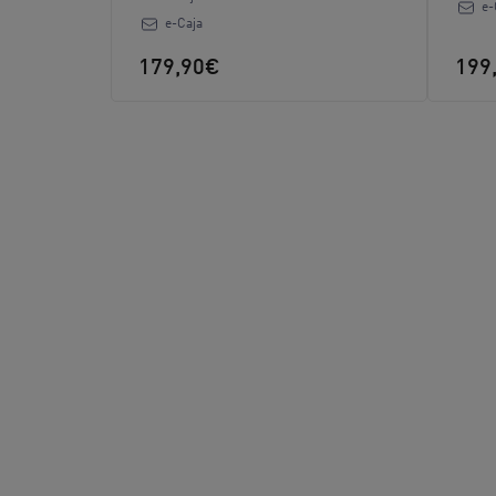
e-
e-Caja
179,90€
199