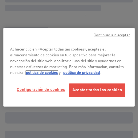
Continuar sin aceptar
Al hacer clic en «Aceptar todas las cookies», aceptas el
almacenamiento de cookies en tu dispositivo para mejorar la
navegación del sitio web, analizar el uso del sitio y ayudarnos en
nuestros esfuerzos de marketing. Para más información, consulta
nuestra
política de cookies
y
política de privacidad
.
Configuración de cookies
Aceptar todas las cookies