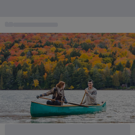
...
Aventuras para regalar
+ 3