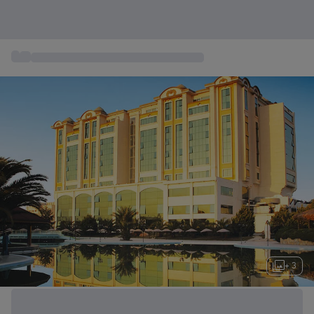
...
Estancias Escapadas de Fin de Semana
+ 3