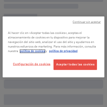
Continuar sin aceptar
Al hacer clic en «Aceptar todas las cookies», aceptas el
almacenamiento de cookies en tu dispositivo para mejorar la
navegación del sitio web, analizar el uso del sitio y ayudarnos en
nuestros esfuerzos de marketing. Para más información, consulta
nuestra
política de cookies
y
política de privacidad
.
Configuración de cookies
Aceptar todas las cookies