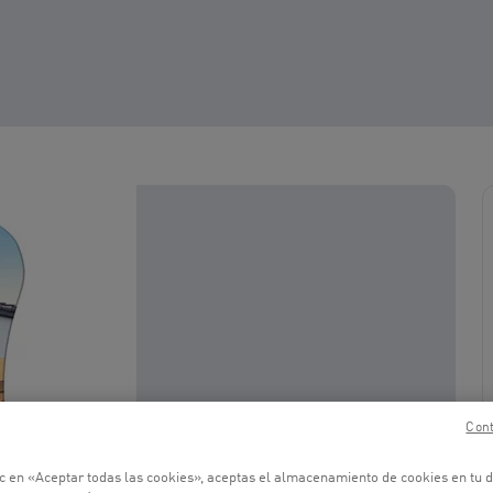
Cont
ic en «Aceptar todas las cookies», aceptas el almacenamiento de cookies en tu d