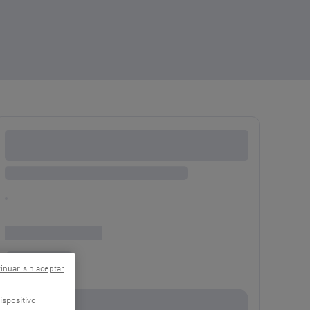
inuar sin aceptar
ispositivo