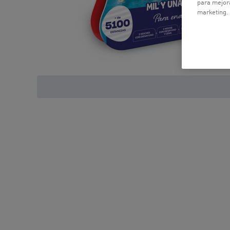
para mejora
marketing.