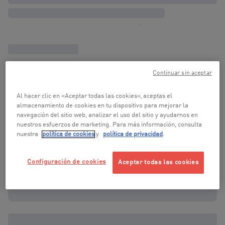
Continuar sin aceptar
Al hacer clic en «Aceptar todas las cookies», aceptas el
almacenamiento de cookies en tu dispositivo para mejorar la
navegación del sitio web, analizar el uso del sitio y ayudarnos en
nuestros esfuerzos de marketing. Para más información, consulta
nuestra
política de cookies
y
política de privacidad
.
Configuración de cookies
Aceptar todas las cookies