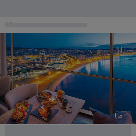
...
Gastronomía y Restaurantes Gourmet
+ 3