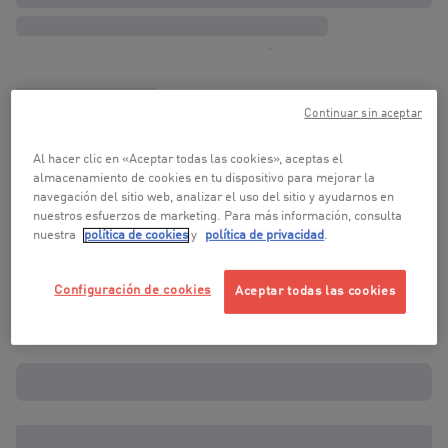
Continuar sin aceptar
Al hacer clic en «Aceptar todas las cookies», aceptas el
almacenamiento de cookies en tu dispositivo para mejorar la
navegación del sitio web, analizar el uso del sitio y ayudarnos en
nuestros esfuerzos de marketing. Para más información, consulta
nuestra
política de cookies
y
política de privacidad
.
Configuración de cookies
Aceptar todas las cookies