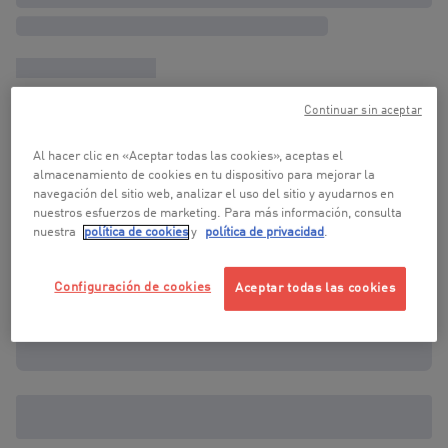
Continuar sin aceptar
Al hacer clic en «Aceptar todas las cookies», aceptas el
almacenamiento de cookies en tu dispositivo para mejorar la
navegación del sitio web, analizar el uso del sitio y ayudarnos en
nuestros esfuerzos de marketing. Para más información, consulta
nuestra
política de cookies
y
política de privacidad
.
Configuración de cookies
Aceptar todas las cookies