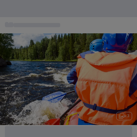
...
Regalos de cumpleaños
+ 3