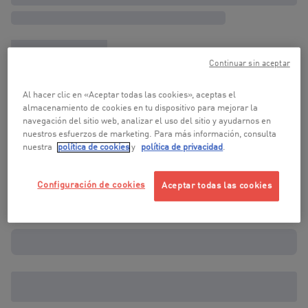
Continuar sin aceptar
Al hacer clic en «Aceptar todas las cookies», aceptas el
almacenamiento de cookies en tu dispositivo para mejorar la
navegación del sitio web, analizar el uso del sitio y ayudarnos en
nuestros esfuerzos de marketing. Para más información, consulta
nuestra
política de cookies
y
política de privacidad
.
Configuración de cookies
Aceptar todas las cookies