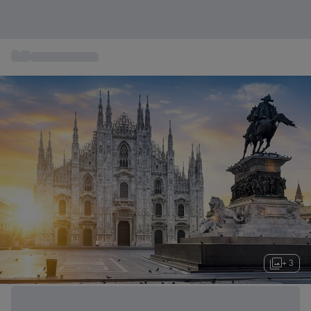
...
Viajes a Europa
+ 3