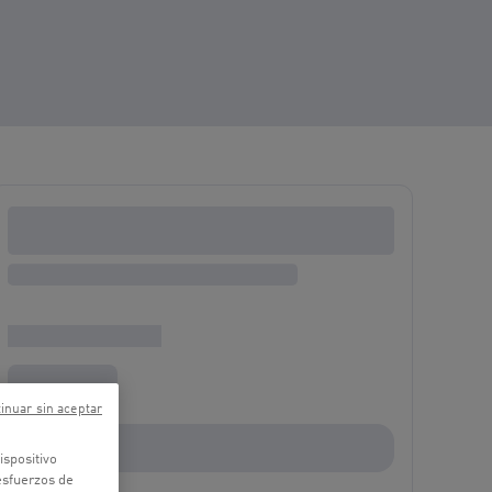
inuar sin aceptar
ispositivo
 esfuerzos de