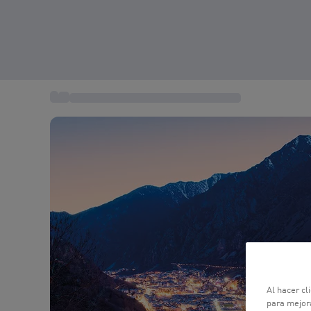
...
Estancias Escapadas de Fin de Semana
Al hacer cl
para mejora