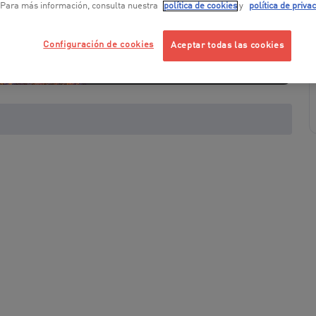
 Para más información, consulta nuestra
política de cookies
y
política de priva
Configuración de cookies
Aceptar todas las cookies
+ 1