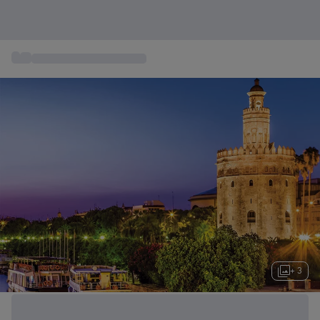
...
Estancias Gastronómicas
+ 3