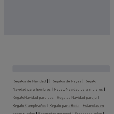
Cajas regalo, te gustaría también :
Regalos de Navidad
| |
Regalos de Reyes
|
Regalo
Navidad para hombres
|
RegaloNavidad para mujeres
|
RegaloNavidad para dos
|
Regalos Navidad pareja
|
Regalo Cumpleaños
|
Regalo para Boda
|
Estancias en