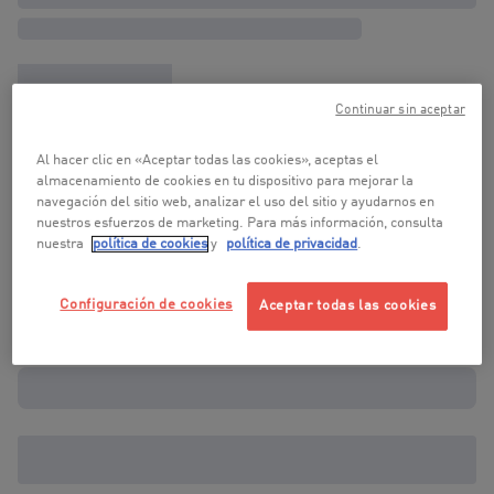
Continuar sin aceptar
Al hacer clic en «Aceptar todas las cookies», aceptas el
almacenamiento de cookies en tu dispositivo para mejorar la
navegación del sitio web, analizar el uso del sitio y ayudarnos en
nuestros esfuerzos de marketing. Para más información, consulta
nuestra
política de cookies
y
política de privacidad
.
Configuración de cookies
Aceptar todas las cookies