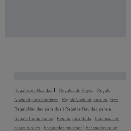
Cajas regalo, te gustaría también :
Regalos de Navidad
| |
Regalos de Reyes
|
Regalo
Navidad para hombres
|
RegaloNavidad para mujeres
|
RegaloNavidad para dos
|
Regalos Navidad pareja
|
Regalo Cumpleaños
|
Regalo para Boda
|
Estancias en
casas rurales
|
Escapadas gourmet
|
Escapadas relax
|