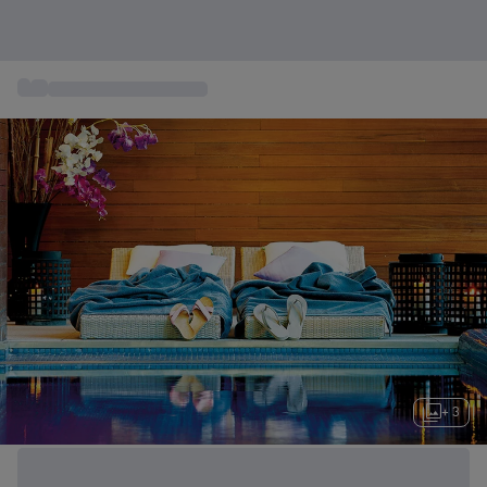
...
Estancias de Bienestar
+ 3