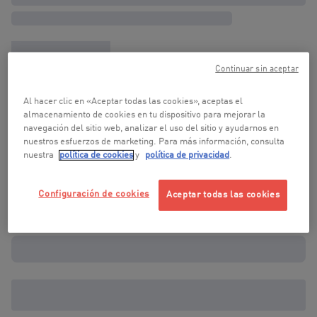
Continuar sin aceptar
Al hacer clic en «Aceptar todas las cookies», aceptas el
almacenamiento de cookies en tu dispositivo para mejorar la
navegación del sitio web, analizar el uso del sitio y ayudarnos en
nuestros esfuerzos de marketing. Para más información, consulta
nuestra
política de cookies
y
política de privacidad
.
Configuración de cookies
Aceptar todas las cookies