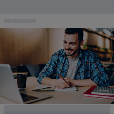
...
Ideas de regalo
+ 3