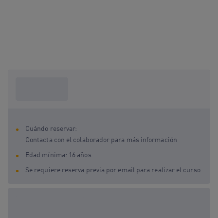
¿Qué necesito
saber?
Cuándo reservar:
Contacta con el colaborador para más información
Edad mínima: 16 años
Se requiere reserva previa por email para realizar el curso
Opciones de regalo
disponibles