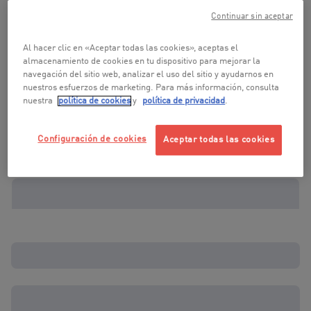
Continuar sin aceptar
Al hacer clic en «Aceptar todas las cookies», aceptas el
almacenamiento de cookies en tu dispositivo para mejorar la
navegación del sitio web, analizar el uso del sitio y ayudarnos en
nuestros esfuerzos de marketing. Para más información, consulta
nuestra
política de cookies
y
política de privacidad
.
Configuración de cookies
Aceptar todas las cookies