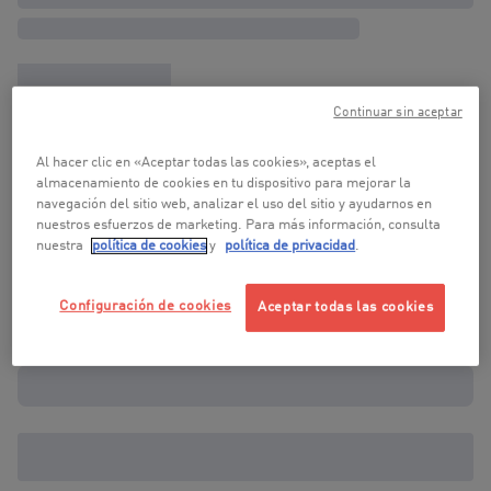
Continuar sin aceptar
Al hacer clic en «Aceptar todas las cookies», aceptas el
almacenamiento de cookies en tu dispositivo para mejorar la
navegación del sitio web, analizar el uso del sitio y ayudarnos en
nuestros esfuerzos de marketing. Para más información, consulta
nuestra
política de cookies
y
política de privacidad
.
Configuración de cookies
Aceptar todas las cookies