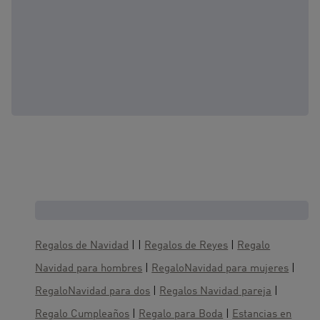
Cajas regalo, te gustaría también :
Regalos de Navidad
| |
Regalos de Reyes
|
Regalo
Navidad para hombres
|
RegaloNavidad para mujeres
|
RegaloNavidad para dos
|
Regalos Navidad pareja
|
Regalo Cumpleaños
|
Regalo para Boda
|
Estancias en