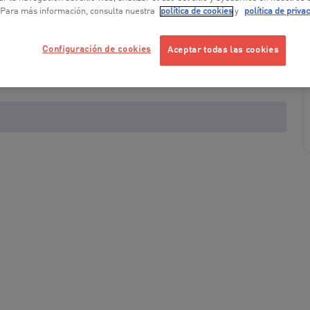
 Para más información, consulta nuestra
política de cookies
y
política de priva
Configuración de cookies
Aceptar todas las cookies
+ 1