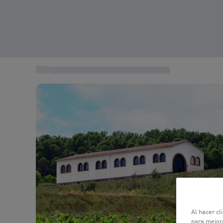
...
Gastronomía y Restaurantes Gourmet
Al hacer cl
para mejora