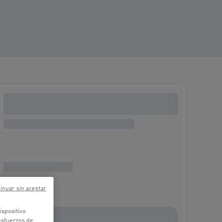
inuar sin aceptar
ispositivo
 esfuerzos de