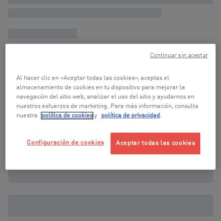
Continuar sin aceptar
Al hacer clic en «Aceptar todas las cookies», aceptas el
almacenamiento de cookies en tu dispositivo para mejorar la
navegación del sitio web, analizar el uso del sitio y ayudarnos en
nuestros esfuerzos de marketing. Para más información, consulta
nuestra
política de cookies
y
política de privacidad
.
Configuración de cookies
Aceptar todas las cookies