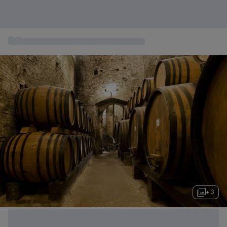
...
Gastronomía y Restaurantes Gourmet
+ 3