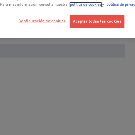
 Para más información, consulta nuestra
política de cookies
y
política de priva
Configuración de cookies
Aceptar todas las cookies
+ 1