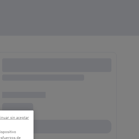
inuar sin aceptar
ispositivo
 esfuerzos de