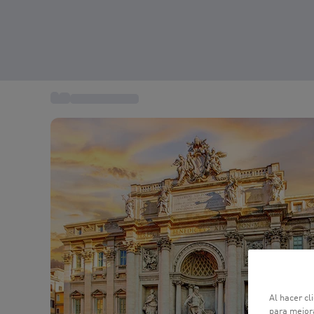
...
Viajes a Europa
Al hacer cl
para mejora