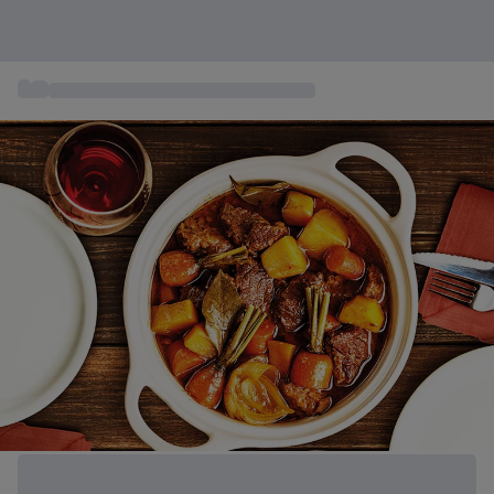
...
Gastronomía y Restaurantes Gourmet
+ 3