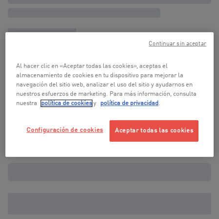
Continuar sin aceptar
Al hacer clic en «Aceptar todas las cookies», aceptas el
almacenamiento de cookies en tu dispositivo para mejorar la
navegación del sitio web, analizar el uso del sitio y ayudarnos en
nuestros esfuerzos de marketing. Para más información, consulta
nuestra
política de cookies
y
política de privacidad
.
Configuración de cookies
Aceptar todas las cookies