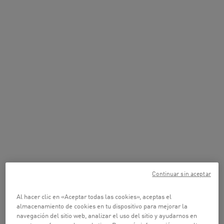
Continuar sin aceptar
Al hacer clic en «Aceptar todas las cookies», aceptas el
almacenamiento de cookies en tu dispositivo para mejorar la
navegación del sitio web, analizar el uso del sitio y ayudarnos en