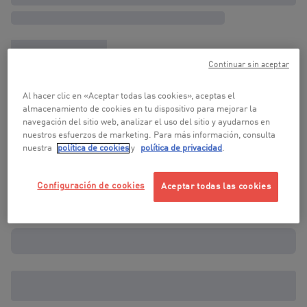
Continuar sin aceptar
Al hacer clic en «Aceptar todas las cookies», aceptas el
almacenamiento de cookies en tu dispositivo para mejorar la
navegación del sitio web, analizar el uso del sitio y ayudarnos en
nuestros esfuerzos de marketing. Para más información, consulta
nuestra
política de cookies
y
política de privacidad
.
Configuración de cookies
Aceptar todas las cookies