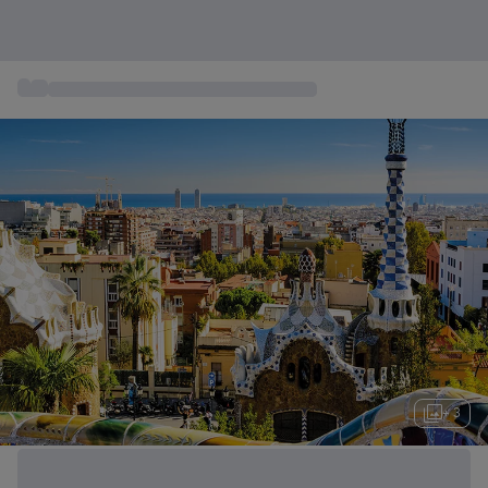
...
Estancias Escapadas de Fin de Semana
+ 3