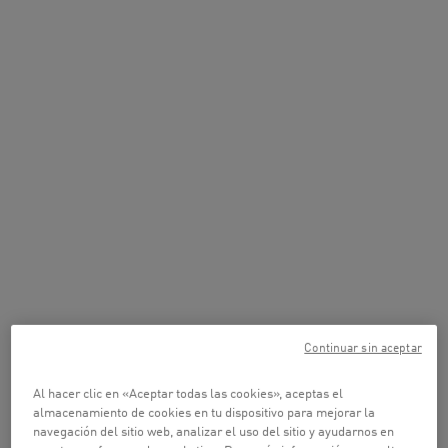
Continuar sin aceptar
Al hacer clic en «Aceptar todas las cookies», aceptas el
almacenamiento de cookies en tu dispositivo para mejorar la
navegación del sitio web, analizar el uso del sitio y ayudarnos en